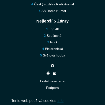
Český rozhlas Radiožurnál
AB Rádio Humor
Nejlepší 5 Žánry
Top 40
Současná
Rock
Elektronická
Světová hudba
O
Přidat vaše rádio
Podpora
Kontaktujte nás
Tento web používá cookies
Info