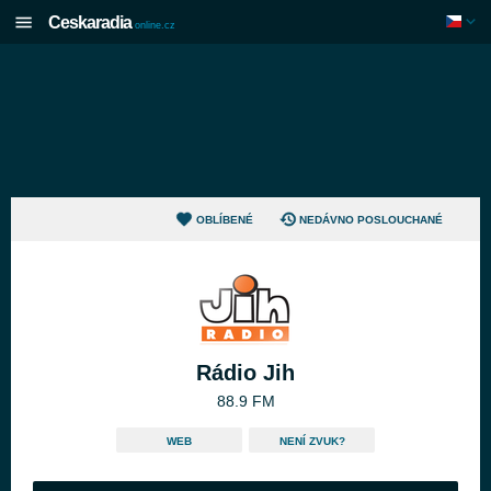
Ceskaradia
online.cz
OBLÍBENÉ
NEDÁVNO POSLOUCHANÉ
Rádio Jih
88.9 FM
WEB
NENÍ ZVUK?