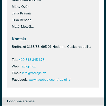
Renča Janovíčková
Márty Ovári
Jana Krásná
Jirka Benada
Matěj Motyčka
Kontakt
Brněnská 3163/38, 695 01 Hodonín, Česká republika
Tel.:
420 518 345 678
Web:
radiojih.cz
Email:
info@radiojih.cz
Facebook:
www.facebook.com/radiojih/
Podobné stanice