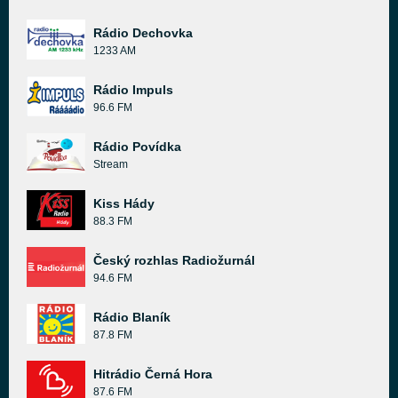
Rádio Dechovka
1233 AM
Rádio Impuls
96.6 FM
Rádio Povídka
Stream
Kiss Hády
88.3 FM
Český rozhlas Radiožurnál
94.6 FM
Rádio Blaník
87.8 FM
Hitrádio Černá Hora
87.6 FM