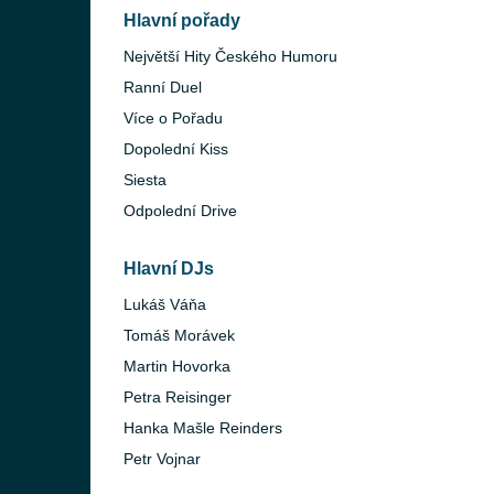
Hlavní pořady
Největší Hity Českého Humoru
Ranní Duel
Více o Pořadu
Dopolední Kiss
Siesta
Odpolední Drive
Hlavní DJs
Lukáš Váňa
Tomáš Morávek
Martin Hovorka
Petra Reisinger
Hanka Mašle Reinders
Petr Vojnar