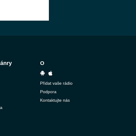
Žánry
O
Přidat vaše rádio
Podpora
Kontaktujte nás
ba