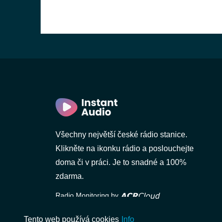
Všechny největší české rádio stanice.
Klikněte na ikonku rádio a poslouchejte
doma či v práci. Je to snadné a 100%
zdarma.
Radio Monitoring by
Tento web používá cookies
Info