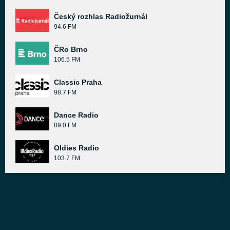
Český rozhlas Radiožurnál
94.6 FM
ČRo Brno
106.5 FM
Classic Praha
98.7 FM
Dance Radio
89.0 FM
Oldies Radio
103.7 FM