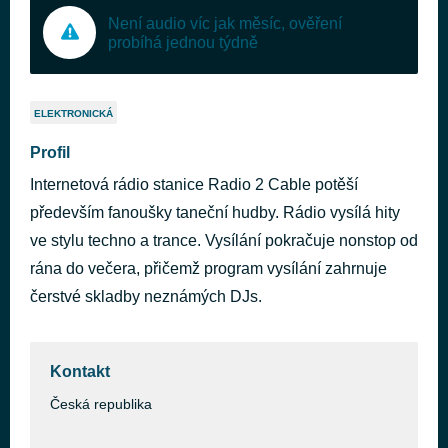
Není audio víc jak měsíc, ověření
probíhá jednou týdně
ELEKTRONICKÁ
Profil
Internetová rádio stanice Radio 2 Cable potěší
především fanoušky taneční hudby. Rádio vysílá hity
ve stylu techno a trance. Vysílání pokračuje nonstop od
rána do večera, přičemž program vysílání zahrnuje
čerstvé skladby neznámých DJs.
Kontakt
Česká republika