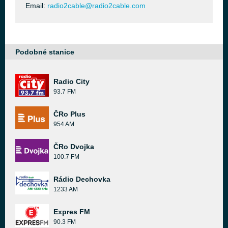
Email:
radio2cable@radio2cable.com
Podobné stanice
Radio City
93.7 FM
ČRo Plus
954 AM
ČRo Dvojka
100.7 FM
Rádio Dechovka
1233 AM
Expres FM
90.3 FM