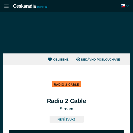
Ceskaradia
online.cz
OBLÍBENÉ
NEDÁVNO POSLOUCHANÉ
Radio 2 Cable
Stream
NENÍ ZVUK?