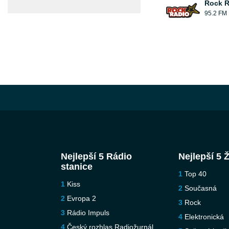
Rock R
95.2 FM
Nejlepší 5 Rádio
Nejlepší 5 
stanice
Top 40
Kiss
Současná
Evropa 2
Rock
Rádio Impuls
Elektronická
Český rozhlas Radiožurnál