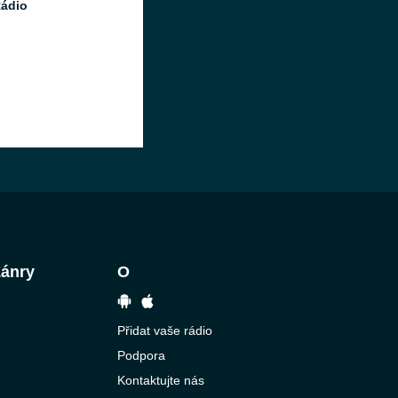
ádio
Žánry
O
Přidat vaše rádio
Podpora
Kontaktujte nás