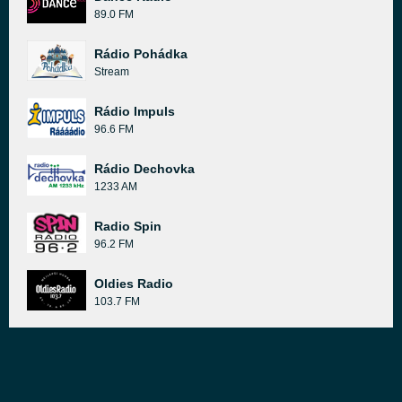
89.0 FM
Rádio Pohádka
Stream
Rádio Impuls
96.6 FM
Rádio Dechovka
1233 AM
Radio Spin
96.2 FM
Oldies Radio
103.7 FM