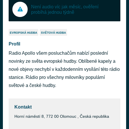
Není audio víc jak měsíc, ověření
probíhá jednou týdně
EVROPSKÁ HUDBA
SVĚTOVÁ HUDBA
Profil
Radio Apollo všem posluchačům nabízí poslední
novinky ze světa evropské hudby. Oblíbené kapely a
nové objevy nechybí v každodenním vysílání této rádio
stanice. Rádio pro všechny milovníky populární
světové a české hudby.
Kontakt
Horní náměstí 8, 772 00 Olomouc , Česká republika