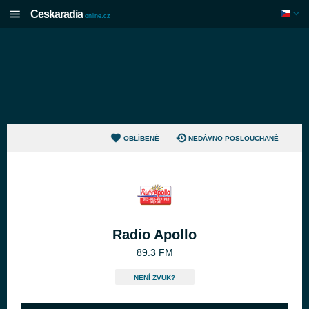
Ceskaradia
online.cz
OBLÍBENÉ
NEDÁVNO POSLOUCHANÉ
Radio Apollo
89.3 FM
NENÍ ZVUK?