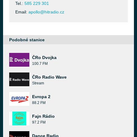
Tel.:
585 229 301
Email:
apollo@hitradio.cz
Podobné stanice
ČRo Dvojka
100.7 FM
ČRo Radio Wave
Stream
Evropa 2
88.2 FM
Fajn Rádio
97.2 FM
Dance Radio