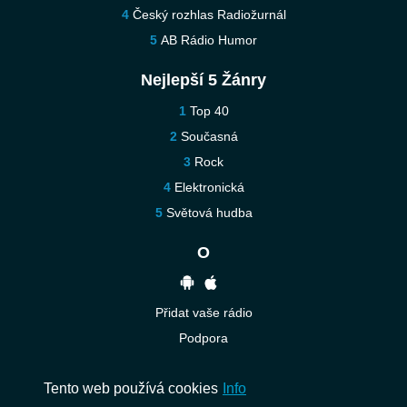
Český rozhlas Radiožurnál
AB Rádio Humor
Nejlepší 5 Žánry
Top 40
Současná
Rock
Elektronická
Světová hudba
O
Přidat vaše rádio
Podpora
Kontaktujte nás
Tento web používá cookies
Info