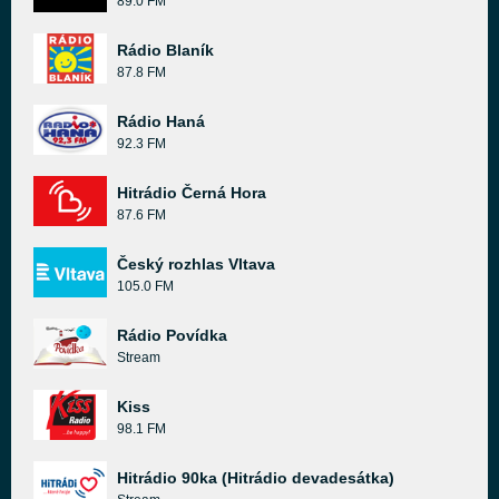
89.0 FM
Rádio Blaník
87.8 FM
Rádio Haná
92.3 FM
Hitrádio Černá Hora
87.6 FM
Český rozhlas Vltava
105.0 FM
Rádio Povídka
Stream
Kiss
98.1 FM
Hitrádio 90ka (Hitrádio devadesátka)