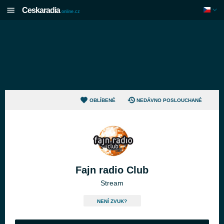
Ceskaradia
online.cz
OBLÍBENÉ
NEDÁVNO POSLOUCHANÉ
Fajn radio Club
Stream
NENÍ ZVUK?