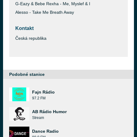
G-Eazy & Bebe Rexha - Me, Myslef & I
Alesso - Take Me Breath Away
Kontakt
Česká republika
Podobné stanice
Fajn Rádio
97.2 FM
AB Rádio Humor
Stream
Dance Radio