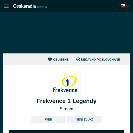
Ceskaradia
online.cz
OBLÍBENÉ
NEDÁVNO POSLOUCHANÉ
Frekvence 1 Legendy
Stream
WEB
NENÍ ZVUK?