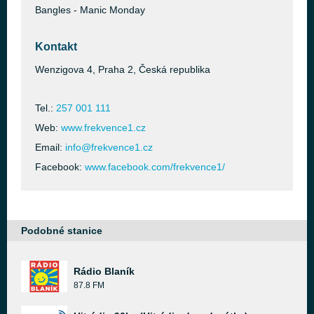
Bangles - Manic Monday
Kontakt
Wenzigova 4, Praha 2, Česká republika
Tel.:
257 001 111
Web:
www.frekvence1.cz
Email:
info@frekvence1.cz
Facebook:
www.facebook.com/frekvence1/
Podobné stanice
Rádio Blaník
87.8 FM