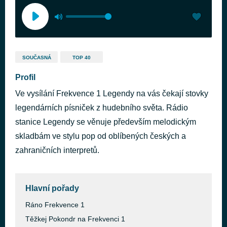
SOUČASNÁ
TOP 40
Profil
Ve vysílání Frekvence 1 Legendy na vás čekají stovky
legendárních písniček z hudebního světa. Rádio
stanice Legendy se věnuje především melodickým
skladbám ve stylu pop od oblíbených českých a
zahraničních interpretů.
Hlavní pořady
Ráno Frekvence 1
Těžkej Pokondr na Frekvenci 1