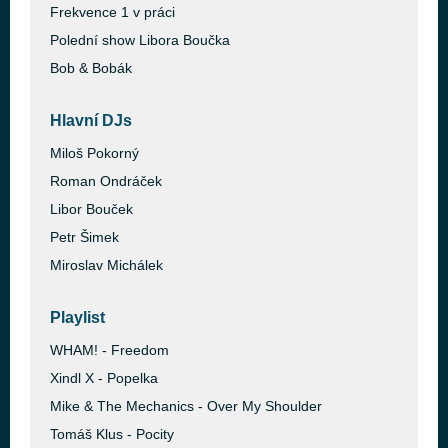
Frekvence 1 v práci
Polední show Libora Boučka
Bob & Bobák
Hlavní DJs
Miloš Pokorný
Roman Ondráček
Libor Bouček
Petr Šimek
Miroslav Michálek
Playlist
WHAM! - Freedom
Xindl X - Popelka
Mike & The Mechanics - Over My Shoulder
Tomáš Klus - Pocity