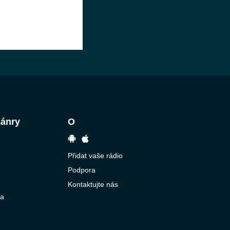
Žánry
O
Přidat vaše rádio
Podpora
Kontaktujte nás
ba