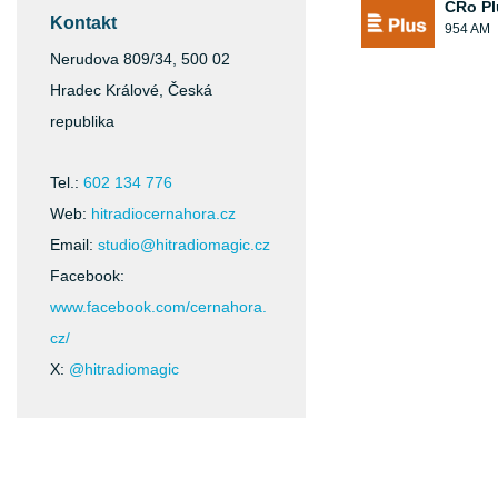
ČRo Pl
Kontakt
954 AM
Nerudova 809/34, 500 02
Hradec Králové, Česká
republika
Tel.:
602 134 776
Web:
hitradiocernahora.cz
Email:
studio@hitradiomagic.cz
Facebook:
www.facebook.com/cernahora.
cz/
X:
@hitradiomagic