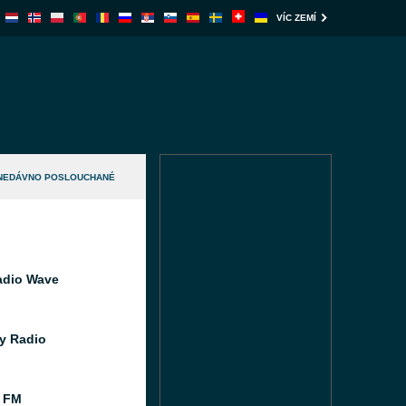
VÍC ZEMÍ
NEDÁVNO POSLOUCHANÉ
adio Wave
y Radio
 FM