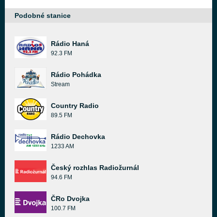
Podobné stanice
Rádio Haná
92.3 FM
Rádio Pohádka
Stream
Country Radio
89.5 FM
Rádio Dechovka
1233 AM
Český rozhlas Radiožurnál
94.6 FM
ČRo Dvojka
100.7 FM