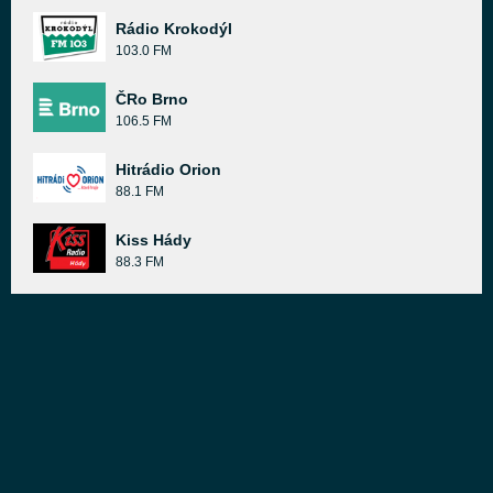
Rádio Krokodýl
103.0 FM
ČRo Brno
106.5 FM
Hitrádio Orion
88.1 FM
Kiss Hády
88.3 FM