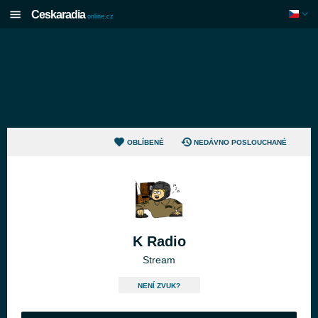
Ceskaradia
online.cz
OBLÍBENÉ
NEDÁVNO POSLOUCHANÉ
K Radio
Stream
NENÍ ZVUK?