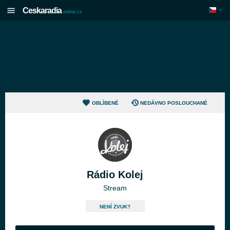
Ceskaradia
online.cz
OBLÍBENÉ
NEDÁVNO POSLOUCHANÉ
Rádio Kolej
Stream
NENÍ ZVUK?