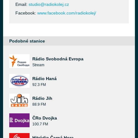
Email:
studio@radiokolej.cz
Facebook:
www.facebook.com/radiokolej/
Podobné stanice
Rádio Svobodná Evropa
Stream
Rádio Haná
92.3 FM
Rádio Jih
88.9 FM
ČRo Dvojka
100.7 FM
Hitrádio Černá Hora