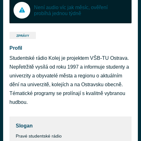
Není audio víc jak měsíc, ověření
probíhá jednou týdně
ZPRÁVY
Profil
Studentské rádio Kolej je projektem VŠB-TU Ostrava.
Nepřetržitě vysílá od roku 1997 a informuje studenty a
univerzity a obyvatelé města a regionu o aktuálním
dění na univerzitě, kolejích a na Ostravsku obecně.
Tématické programy se prolínají s kvalitně vybranou
hudbou.
Slogan
Pravé studentské rádio