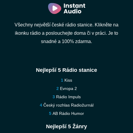
Všechny největší české rádio stanice. Klikněte na
ikonku rádio a poslouchejte doma či v práci. Je to
snadné a 100% zdarma.
Nejlepší 5 Rádio stanice
Kiss
Evropa 2
Rádio Impuls
Český rozhlas Radiožurnál
AB Rádio Humor
Nejlepší 5 Žánry