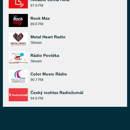
87.6 FM
Rock Max
89.6 FM
Metal Heart Radio
Stream
Rádio Povídka
Stream
Color Music Rádio
90.7 FM
Český rozhlas Radiožurnál
94.6 FM