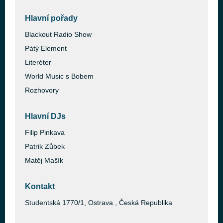
Hlavní pořady
Blackout Radio Show
Pátý Element
Literéter
World Music s Bobem
Rozhovory
Hlavní DJs
Filip Pinkava
Patrik Zůbek
Matěj Mašík
Kontakt
Studentská 1770/1, Ostrava , Česká Republika