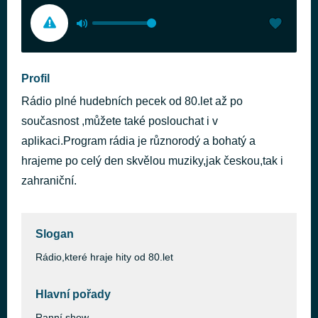
Profil
Rádio plné hudebních pecek od 80.let až po
současnost ,můžete také poslouchat i v
aplikaci.Program rádia je různorodý a bohatý a
hrajeme po celý den skvělou muziky,jak českou,tak i
zahraniční.
Slogan
Rádio,které hraje hity od 80.let
Hlavní pořady
Ranní show