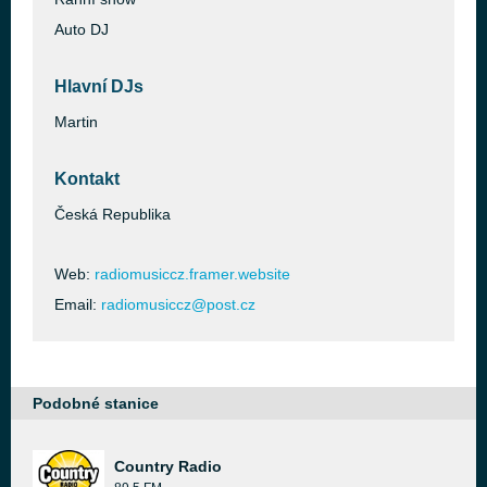
Auto DJ
Hlavní DJs
Martin
Kontakt
Česká Republika
Web:
radiomusiccz.framer.website
Email:
radiomusiccz@post.cz
Podobné stanice
Country Radio