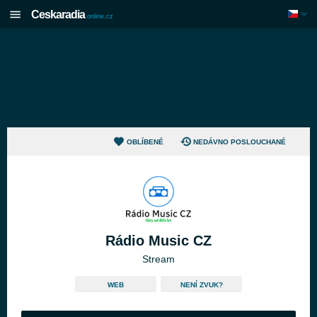
Ceskaradia
online.cz
OBLÍBENÉ
NEDÁVNO POSLOUCHANÉ
Rádio Music CZ
Stream
WEB
NENÍ ZVUK?