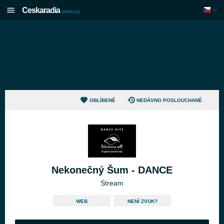
Ceskaradia
online.cz
OBLÍBENÉ
NEDÁVNO POSLOUCHANÉ
Nekonečný Šum - DANCE
Stream
WEB
NENÍ ZVUK?