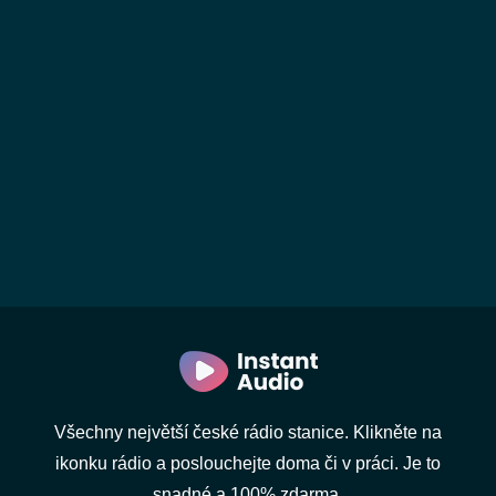
Všechny největší české rádio stanice. Klikněte na
ikonku rádio a poslouchejte doma či v práci. Je to
snadné a 100% zdarma.