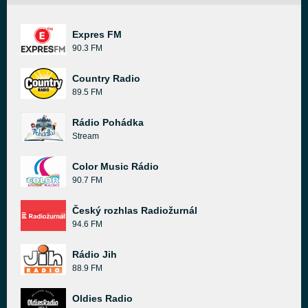
Expres FM
90.3 FM
Country Radio
89.5 FM
Rádio Pohádka
Stream
Color Music Rádio
90.7 FM
Český rozhlas Radiožurnál
94.6 FM
Rádio Jih
88.9 FM
Oldies Radio