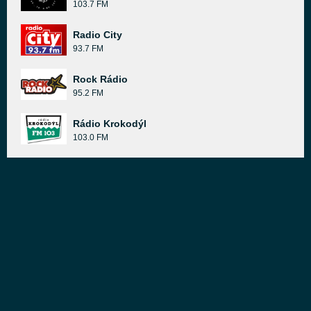
103.7 FM
Radio City
93.7 FM
Rock Rádio
95.2 FM
Rádio Krokodýl
103.0 FM