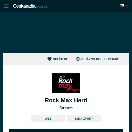
Ceskaradia
online.cz
OBLÍBENÉ
NEDÁVNO POSLOUCHANÉ
Rock Max Hard
Stream
WEB
NENÍ ZVUK?