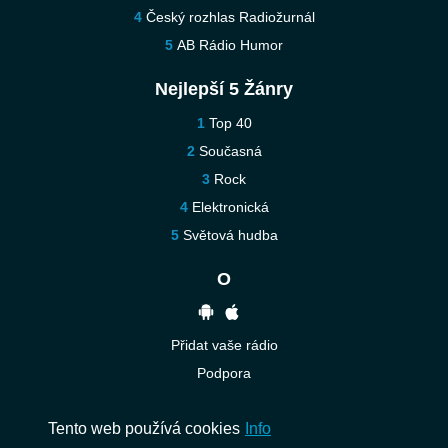
Český rozhlas Radiožurnál
AB Rádio Humor
Nejlepší 5 Žánry
Top 40
Současná
Rock
Elektronická
Světová hudba
O
Přidat vaše rádio
Podpora
Kontaktujte nás
Tento web používá cookies
Info