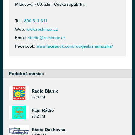
Mladcová 400, Zlín, Česká republika
Tel.:
800 511 611
Web:
www.rockmax.cz
Email:
studio@rockmax.cz
Facebook:
www.facebook.com/rockjeslusnamuzika/
Podobné stanice
Rádio Blaník
87.8 FM
Fajn Rádio
97.2 FM
Rádio Dechovka