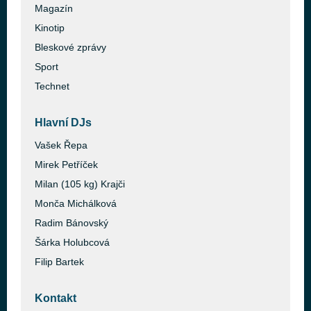
Magazín
Kinotip
Bleskové zprávy
Sport
Technet
Hlavní DJs
Vašek Řepa
Mirek Petříček
Milan (105 kg) Krajči
Monča Michálková
Radim Bánovský
Šárka Holubcová
Filip Bartek
Kontakt