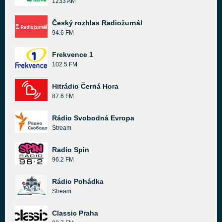
1233 AM
Český rozhlas Radiožurnál
94.6 FM
Frekvence 1
102.5 FM
Hitrádio Černá Hora
87.6 FM
Rádio Svobodná Evropa
Stream
Radio Spin
96.2 FM
Rádio Pohádka
Stream
Classic Praha